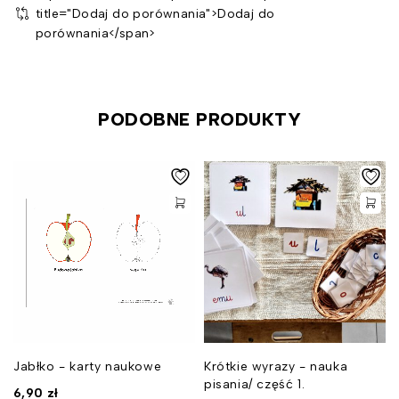
title="Dodaj do porównania">Dodaj do
porównania</span>
PODOBNE PRODUKTY
Jabłko - karty naukowe
Krótkie wyrazy - nauka
pisania/ część 1.
6,90
zł