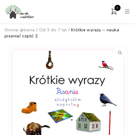
0
Strona główna
/
Od 3 do 7 lat
/
Krótkie wyrazy – nauka
pisania/ część 2.