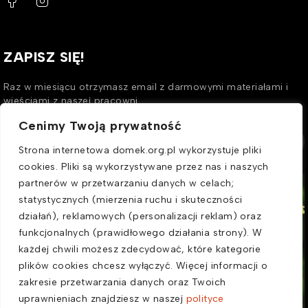
ZAPISZ SIĘ!
Raz w miesiącu otrzymasz email z darmowymi materiałami i
wieściami z naszej pracowni.
Cenimy Twoją prywatność
SUBSCRIBE
Strona internetowa domek.org.pl wykorzystuje pliki
cookies. Pliki są wykorzystywane przez nas i naszych
partnerów w przetwarzaniu danych w celach;
statystycznych (mierzenia ruchu i skuteczności
działań), reklamowych (personalizacji reklam) oraz
funkcjonalnych (prawidłowego działania strony). W
każdej chwili możesz zdecydować, które kategorie
plików cookies chcesz wyłączyć. Więcej informacji o
zakresie przetwarzania danych oraz Twoich
Wspieramy
uprawnieniach znajdziesz w naszej
polityce