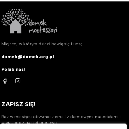
Miejsce, w którym dzieci bawią się i uczą.
domek@domek.org.pl
Polub nas!
ZAPISZ SIĘ!
Raz w miesiącu otrzymasz email z darmowymi materiałami i
wieściami z naszej pracowni.