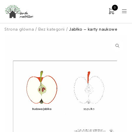
0
Strona główna
/
Bez kategorii
/
Jabłko – karty naukowe