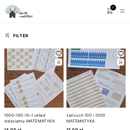
0
FILTER
1000-100-10-1 układ
Łańcuch 100 i 1000
dziesiętny MATEMATYKA
MATEMATYKA
14,00
zł
12,00
zł