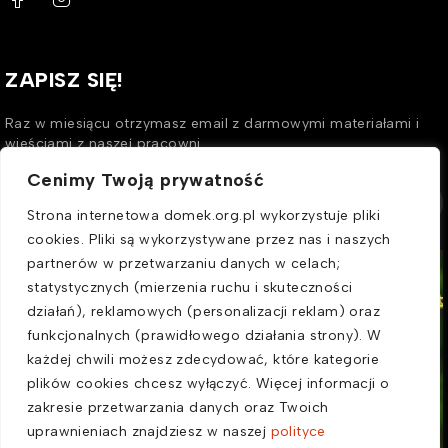
ZAPISZ SIĘ!
Raz w miesiącu otrzymasz email z darmowymi materiałami i
wieściami z naszej pracowni.
Cenimy Twoją prywatność
SUBSCRIBE
Strona internetowa domek.org.pl wykorzystuje pliki
cookies. Pliki są wykorzystywane przez nas i naszych
partnerów w przetwarzaniu danych w celach;
statystycznych (mierzenia ruchu i skuteczności
działań), reklamowych (personalizacji reklam) oraz
funkcjonalnych (prawidłowego działania strony). W
każdej chwili możesz zdecydować, które kategorie
plików cookies chcesz wyłączyć. Więcej informacji o
zakresie przetwarzania danych oraz Twoich
Wspieramy
uprawnieniach znajdziesz w naszej
polityce
Was i Wasze dzieci!