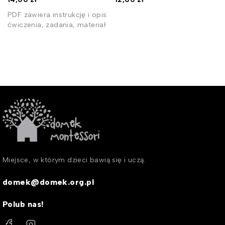
PDF zawiera instrukcję i opis
ćwiczenia, zadania, materiał
Miejsce, w którym dzieci bawią się i uczą.
domek@domek.org.pl
Polub nas!